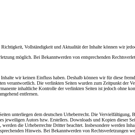
die Richtigkeit, Vollständigkeit und Aktualität der Inhalte können wir 
verletzung möglich. Bei Bekanntwerden von entsprechenden Rechtsverle
n Inhalte wir keinen Einfluss haben. Deshalb können wir für diese fre
 Seiten verantwortlich. Die verlinkten Seiten wurden zum Zeitpunkt der
manente inhaltliche Kontrolle der verlinkten Seiten ist jedoch ohne ko
umgehend entfernen.
n Seiten unterliegen dem deutschen Urheberrecht. Die Vervielfältigung,
 jeweiligen Autors bzw. Erstellers. Downloads und Kopien dieser Seite
n, werden die Urheberrechte Dritter beachtet. Insbesondere werden Inhal
tsprechenden Hinweis. Bei Bekanntwerden von Rechtsverletzungen wer