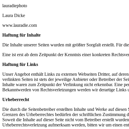
lauradiephoto
Laura Dicke
www.lauradie.com
Haftung für Inhalte
Die Inhalte unserer Seiten wurden mit größter Sorgfalt erstellt. Für 
Eine ist erst ab dem Zeitpunkt der Kenntnis einer konkreten Rechts
Haftung für Links
Unser Angebot enthält Links zu externen Webseiten Dritter, auf dere
verlinkten Seiten ist stets der jeweilige Anbieter oder Betreiber der
Inhalte waren zum Zeitpunkt der Verlinkung nicht erkennbar. Eine per
Bekanntwerden von Rechtsverletzungen werden wir derartige Links 
Urheberrecht
Die durch die Seitenbetreiber erstellten Inhalte und Werke auf diese
Grenzen des Urheberrechtes bedürfen der schriftlichen Zustimmung des
Soweit die Inhalte auf dieser Seite nicht vom Betreiber erstellt wurde
Urheberrechtsverletzung aufmerksam werden, bitten wir um einen en