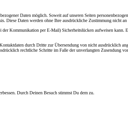
nbezogener Daten möglich. Soweit auf unseren Seiten personenbezogen
 Basis. Diese Daten werden ohne Ihre ausdrückliche Zustimmung nicht an
ei der Kommunikation per E-Mail) Sicherheitslücken aufweisen kann. Ei
ontaktdaten durch Dritte zur Übersendung von nicht ausdrücklich ang
ausdrücklich rechtliche Schritte im Falle der unverlangten Zusendung 
verbessen. Durch Deinen Besuch stimmst Du dem zu.