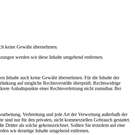
jedoch keine Gewähr übernehmen.
tzungen werden wir diese Inhalte umgehend entfernen.
mden Inhalte auch keine Gewähr übernehmen. Für die Inhalte der
 Verlinkung auf mögliche Rechtsverstöße überprüft. Rechtswidrige
nkrete Anhaltspunkte einer Rechtsverletzung nicht zumutbar. Bei
 Bearbeitung, Verbreitung und jede Art der Verwertung außerhalb der
 sind nur für den privaten, nicht kommerziellen Gebrauch gestattet.
te Dritter als solche gekennzeichnet. Sollten Sie trotzdem auf eine
den wir derartige Inhalte umgehend entfernen.