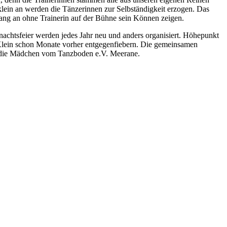
 klein an werden die Tänzerinnen zur Selbständigkeit erzogen. Das
ang an ohne Trainerin auf der Bühne sein Können zeigen.
chtsfeier werden jedes Jahr neu und anders organisiert. Höhepunkt
d Klein schon Monate vorher entgegenfiebern. Die gemeinsamen
t die Mädchen vom Tanzboden e.V. Meerane.