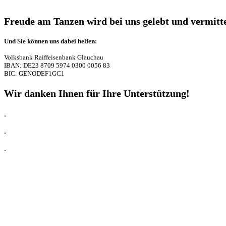
Freude am Tanzen wird bei uns gelebt und vermitte
Und Sie können uns dabei helfen:
Volksbank Raiffeisenbank Glauchau
IBAN: DE23 8709 5974 0300 0056 83
BIC: GENODEF1GC1
Wir danken Ihnen für Ihre Unterstützung!
.
.
.