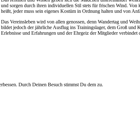
und sorgen durch ihren individuellen Stil stets für frischen Wind. Von
heißt, jeder muss sein eigenes Kostüm in Ordnung halten und von Anf
Das Vereinsleben wird von allen genossen, denn Wandertag und Weihna
bildet jedoch der jährliche Ausflug ins Trainingslager, dem Groß un
Erlebnisse und Erfahrungen und der Ehrgeiz der Mitglieder verbinde
verbessen. Durch Deinen Besuch stimmst Du dem zu.